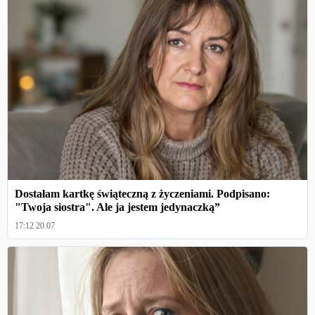
Dostałam kartkę świąteczną z życzeniami. Podpisano:
"Twoja siostra". Ale ja jestem jedynaczką”
17:12 20.07