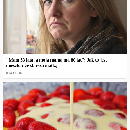
"Mam 53 lata, a moja mama ma 80 lat": Jak to jest
mieszkać ze starszą matką
09:43 17.07