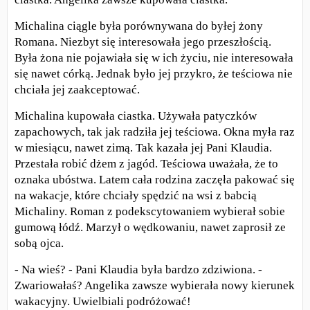
Michalina ciągle była porównywana do byłej żony
Romana. Niezbyt się interesowała jego przeszłością.
Była żona nie pojawiała się w ich życiu, nie interesowała
się nawet córką. Jednak było jej przykro, że teściowa nie
chciała jej zaakceptować.
Michalina kupowała ciastka. Używała patyczków
zapachowych, tak jak radziła jej teściowa. Okna myła raz
w miesiącu, nawet zimą. Tak kazała jej Pani Klaudia.
Przestała robić dżem z jagód. Teściowa uważała, że to
oznaka ubóstwa. Latem cała rodzina zaczęła pakować się
na wakacje, które chciały spędzić na wsi z babcią
Michaliny. Roman z podekscytowaniem wybierał sobie
gumową łódź. Marzył o wędkowaniu, nawet zaprosił ze
sobą ojca.
- Na wieś? - Pani Klaudia była bardzo zdziwiona. -
Zwariowałaś? Angelika zawsze wybierała nowy kierunek
wakacyjny. Uwielbiali podróżować!