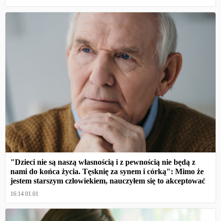
"Dzieci nie są naszą własnością i z pewnością nie będą z
nami do końca życia. Tęsknię za synem i córką": Mimo że
jestem starszym człowiekiem, nauczyłem się to akceptować
16:14 01.01