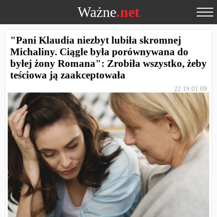
Ważne
.net
"Pani Klaudia niezbyt lubiła skromnej
Michaliny. Ciągle była porównywana do
byłej żony Romana": Zrobiła wszystko, żeby
teściowa ją zaakceptowała
22:19 01.09