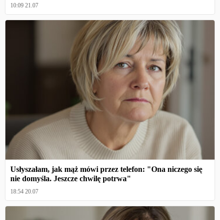
10:09 21.07
Usłyszałam, jak mąż mówi przez telefon: "Ona niczego się
nie domyśla. Jeszcze chwilę potrwa"
18:54 20.07