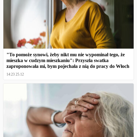
"To pomoże synowi, żeby nikt mu nie wypominał tego, że
mieszka w cudzym mieszkaniu": Przyszła swatka
zaproponowała mi, bym pojechała z nią do pracy do Włoch
14:23 25.12