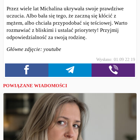
Przez wiele lat Michalina ukrywała swoje prawdziwe
uczucia. Albo bała się tego, że zaczną się kłócić z
mężem, albo chciała przypodobać się teściowej. Warto
rozmawiać z bliskimi i ustalać priorytety! Przyjmij
odpowiedzialność za swoją rodzinę.
Główne zdjęcie: youtube
Wysłano: 01.09 22:19
POWIĄZANE WIADOMOŚCI