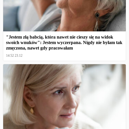
"Jestem złą babcią, która nawet nie cieszy się na widok
swoich wnuków": Jestem wyczerpana. Nigdy nie byłam tak
zmęczona, nawet gdy pracowałam
14:52 23.12