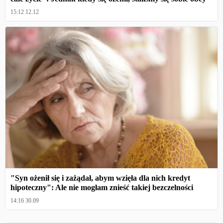
15:12 12.12
"Syn ożenił się i zażądał, abym wzięła dla nich kredyt
hipoteczny": Ale nie mogłam znieść takiej bezczelności
14:16 30.09