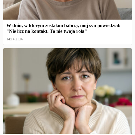
W dniu, w którym zostałam babcią, mój syn powiedział:
"Nie licz na kontakt. To nie twoja rola"
14:14 21.07