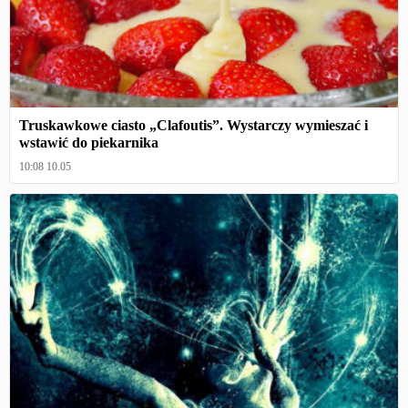
Truskawkowe ciasto „Clafoutis”. Wystarczy wymieszać i
wstawić do piekarnika
10:08 10.05