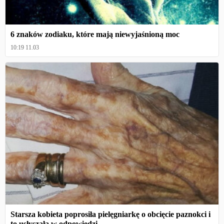
6 znaków zodiaku, które mają niewyjaśnioną moc
10:19 11.03
Starsza kobieta poprosiła pielęgniarkę o obcięcie paznokci i
to usłyszała w odpowiedzi