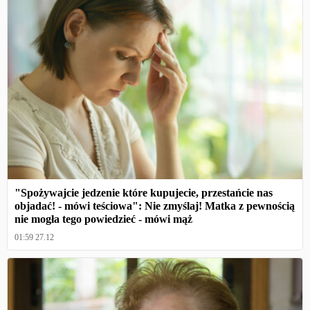
"Spożywajcie jedzenie które kupujecie, przestańcie nas
objadać! - mówi teściowa": Nie zmyślaj! Matka z pewnością
nie mogła tego powiedzieć - mówi mąż
01:59 27.12