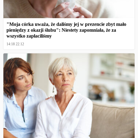
"Moja córka uważa, że daliśmy jej w prezencie zbyt mało
pieniędzy z okazji ślubu": Niestety zapomniała, że za
wszystko zapłaciliśmy
14:18 22.12