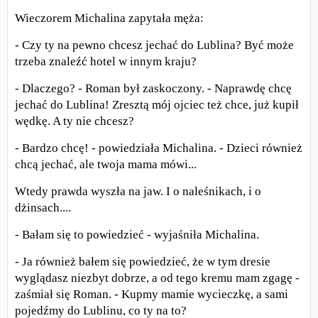
Wieczorem Michalina zapytała męża:
- Czy ty na pewno chcesz jechać do Lublina? Być może
trzeba znaleźć hotel w innym kraju?
- Dlaczego? - Roman był zaskoczony. - Naprawdę chcę
jechać do Lublina! Zresztą mój ojciec też chce, już kupił
wędkę. A ty nie chcesz?
- Bardzo chcę! - powiedziała Michalina. - Dzieci również
chcą jechać, ale twoja mama mówi...
Wtedy prawda wyszła na jaw. I o naleśnikach, i o
dżinsach....
- Bałam się to powiedzieć - wyjaśniła Michalina.
- Ja również bałem się powiedzieć, że w tym dresie
wyglądasz niezbyt dobrze, a od tego kremu mam zgagę -
zaśmiał się Roman. - Kupmy mamie wycieczkę, a sami
pojedźmy do Lublinu, co ty na to?