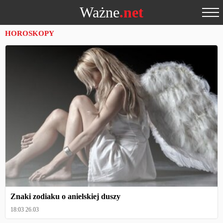
Ważne
.net
HOROSKOPY
Znaki zodiaku o anielskiej duszy
18:03 26.03