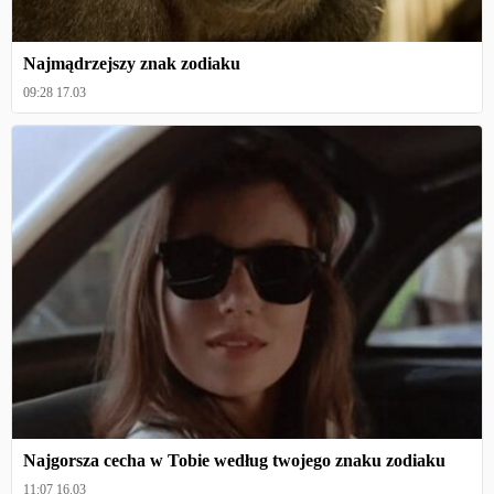
Najmądrzejszy znak zodiaku
09:28 17.03
Najgorsza cecha w Tobie według twojego znaku zodiaku
11:07 16.03