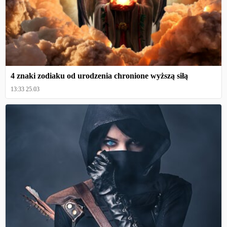
4 znaki zodiaku od urodzenia chronione wyższą siłą
13:33 25.03