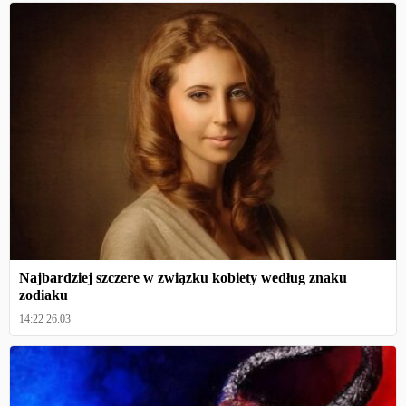
Najbardziej szczere w związku kobiety według znaku
zodiaku
14:22 26.03