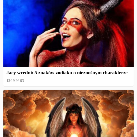
Jacy wredni: 5 znaków zodiaku o nieznośnym charakterze
13:19 26.03