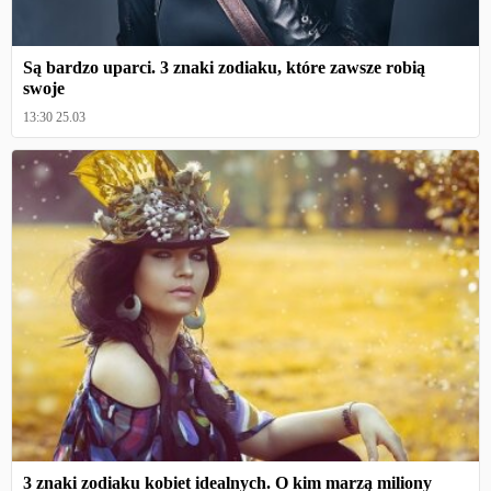
Są bardzo uparci. 3 znaki zodiaku, które zawsze robią
swoje
13:30 25.03
3 znaki zodiaku kobiet idealnych. O kim marzą miliony