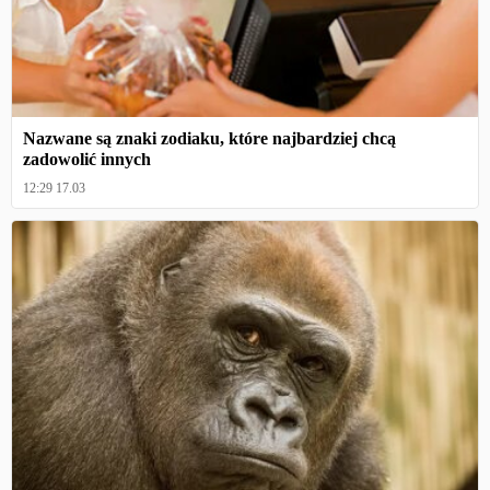
Nazwane są znaki zodiaku, które najbardziej chcą
zadowolić innych
12:29 17.03