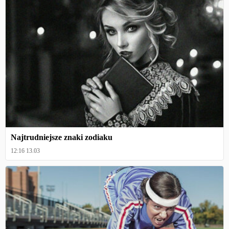
Najtrudniejsze znaki zodiaku
12:16 13.03