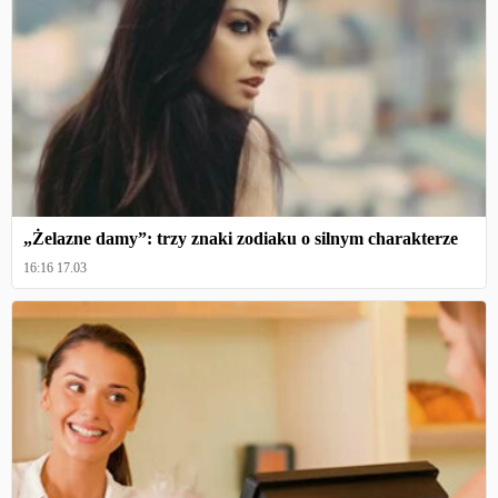
„Żelazne damy”: trzy znaki zodiaku o silnym charakterze
16:16 17.03