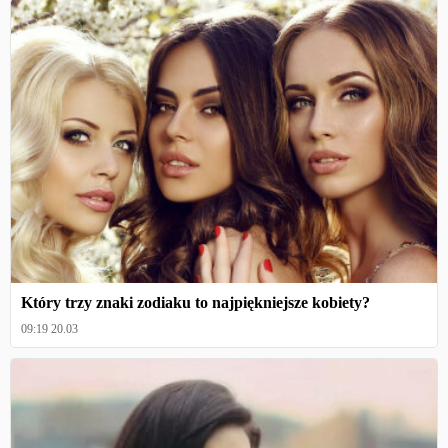
Który trzy znaki zodiaku to najpiękniejsze kobiety?
09:19 20.03