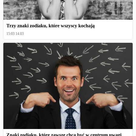
Trzy znaki zodiaku, które wszyscy kochają
15:03 14.03
Znaki zodiaku, które zawsze chcą być w centrum uwagi