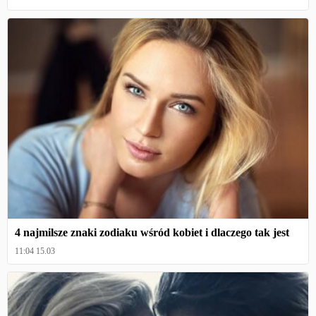
4 najmilsze znaki zodiaku wśród kobiet i dlaczego tak jest
11:04 15.03