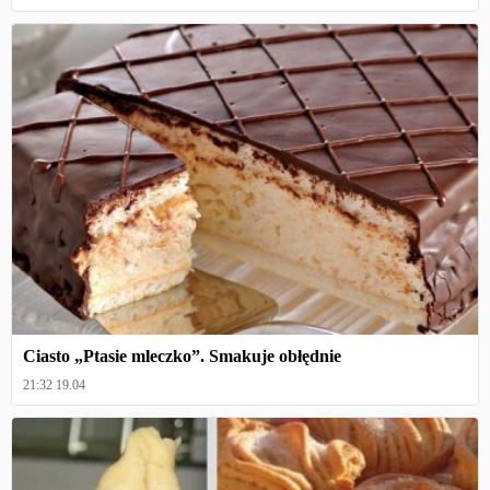
Ciasto „Ptasie mleczko”. Smakuje obłędnie
21:32 19.04