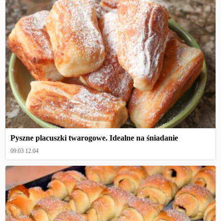
Pyszne placuszki twarogowe. Idealne na śniadanie
09:03 12.04