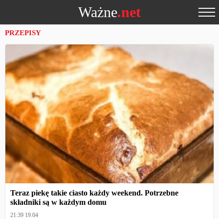
Ważne
.net
PRZEPISY
Teraz piekę takie ciasto każdy weekend. Potrzebne
składniki są w każdym domu
21:39 19.04