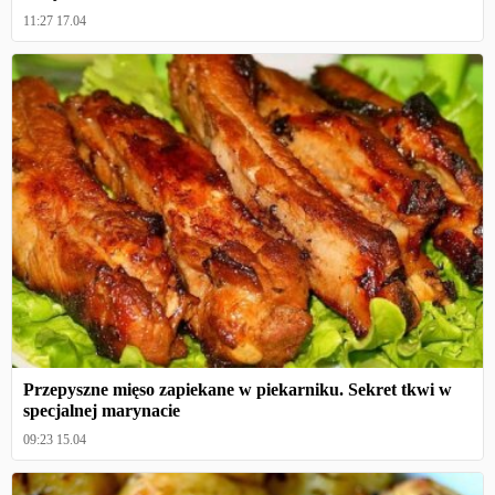
11:27 17.04
Przepyszne mięso zapiekane w piekarniku. Sekret tkwi w
specjalnej marynacie
09:23 15.04