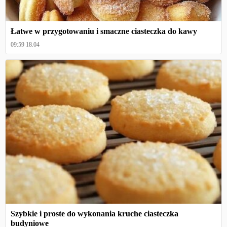
Łatwe w przygotowaniu i smaczne ciasteczka do kawy
09:59 18.04
Szybkie i proste do wykonania kruche ciasteczka
budyniowe