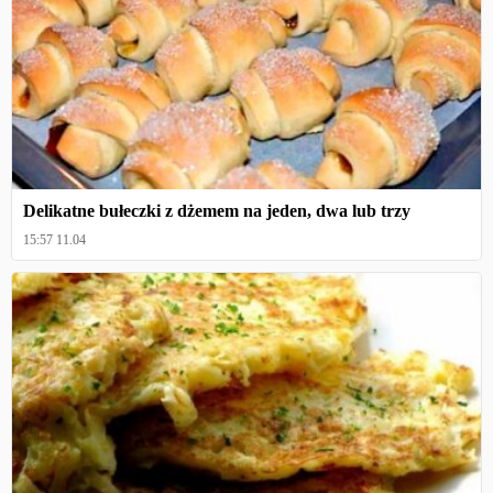
Delikatne bułeczki z dżemem na jeden, dwa lub trzy
15:57 11.04