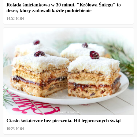
Rolada śmietankowa w 30 minut. "Królowa Śniegu" to
deser, który zadowoli każde podniebienie
14:52 10.04
Ciasto świąteczne bez pieczenia. Hit tegorocznych świąt
10:23 10.04