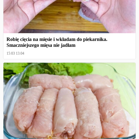
Robię cięcia na mięsie i wkładam do piekarnika.
Smaczniejszego mięsa nie jadłam
15:03 13.04