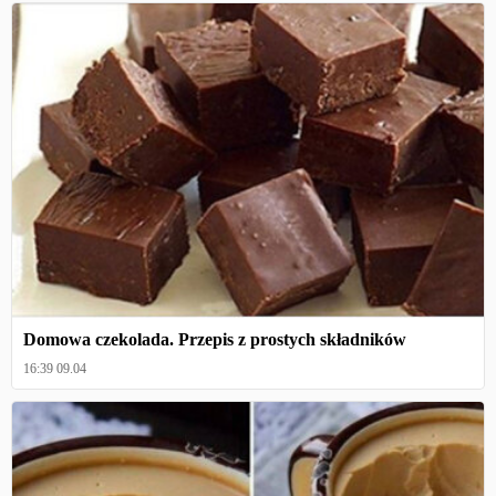
Domowa czekolada. Przepis z prostych składników
16:39 09.04