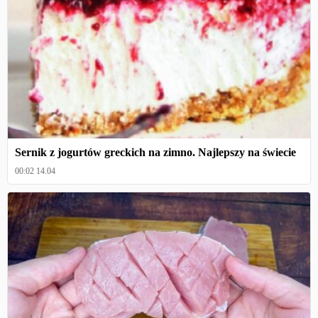
Sernik z jogurtów greckich na zimno. Najlepszy na świecie
00:02 14.04