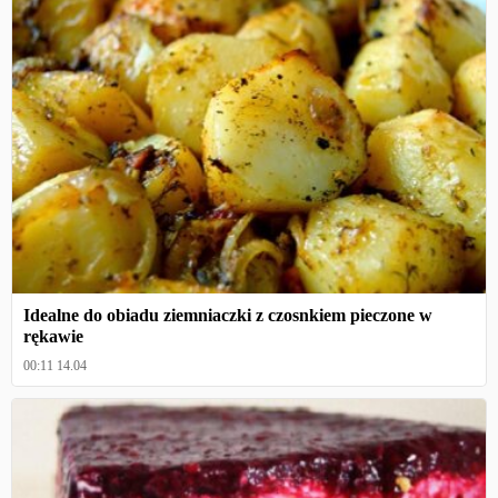
Idealne do obiadu ziemniaczki z czosnkiem pieczone w
rękawie
00:11 14.04