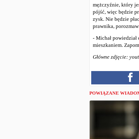
mężczyźnie, który je
pójść, więc będzie p
zysk. Nie będzie płac
prawnika, porozmawia
- Michał powiedział
mieszkaniem. Zapom
Główne zdjęcie: you
POWIĄZANE WIADO