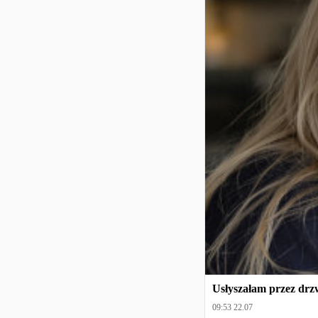
Usłyszałam przez drzw
09:53 22.07