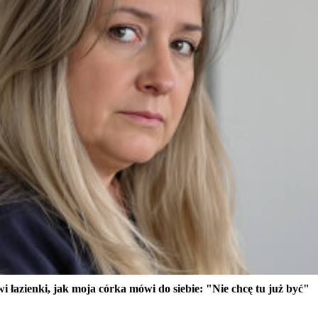
i łazienki, jak moja córka mówi do siebie: "Nie chcę tu już być"