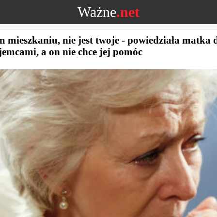
Ważne
.net
 mieszkaniu, nie jest twoje - powiedziała matka 
jemcami, a on nie chce jej pomóc