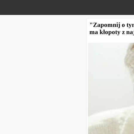
"Zapomnij o tym
ma kłopoty z na