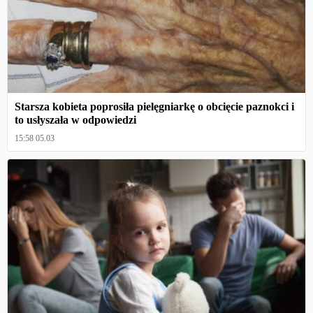
Starsza kobieta poprosiła pielęgniarkę o obcięcie paznokci i
to usłyszała w odpowiedzi
15:58 05.03