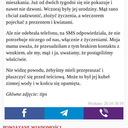
mieszkania. Już od dwóch tygodni się nie pokazuje i
nawet nie dzwoni. Wczoraj były jej urodziny. Mąż rano
chciał zadzwonić, złożyć życzenia, a wieczorem
pojechać z prezentem i kwiatami.
Ale nie odebrała telefonu, na SMS odpowiedziała, że nie
potrzebuje niczego od nas, włącznie z życzeniami. Moja
mama uważa, że przesadziłam z tym brakiem kontaktu z
wnukiem, ale my, mąż i ja, uważamy, że postąpiliśmy
właściwie.
Nie widzę powodu, żebyśmy mieli przepraszać i
płaszczyć się przed teściową. Może to był jej kubeł
zimnej wody i w końcu się opamięta.
Główne zdjęcie: tips
Wysłano: 20.10 18:19
POWIĄZANE WIADOMOŚCI