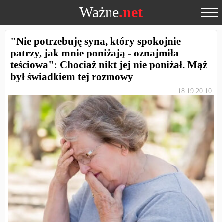
Ważne
.net
"Nie potrzebuję syna, który spokojnie
patrzy, jak mnie poniżają - oznajmiła
teściowa": Chociaż nikt jej nie poniżał. Mąż
był świadkiem tej rozmowy
18:19 20.10