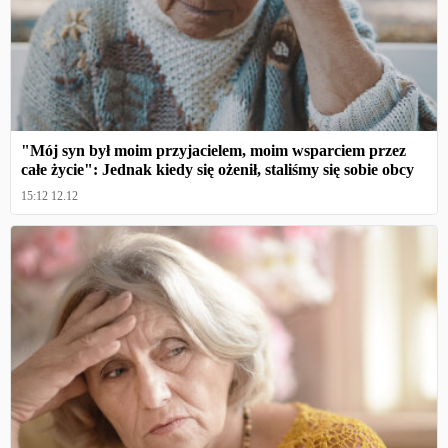
"Mój syn był moim przyjacielem, moim wsparciem przez
całe życie": Jednak kiedy się ożenił, staliśmy się sobie obcy
15:12 12.12