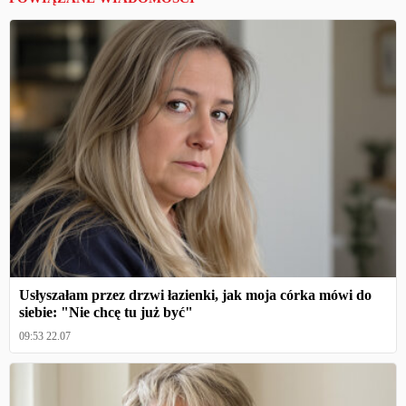
Usłyszałam przez drzwi łazienki, jak moja córka mówi do
siebie: "Nie chcę tu już być"
09:53 22.07