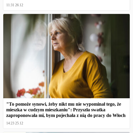
11:31 26.12
"To pomoże synowi, żeby nikt mu nie wypominał tego, że
mieszka w cudzym mieszkaniu": Przyszła swatka
zaproponowała mi, bym pojechała z nią do pracy do Włoch
14:23 25.12