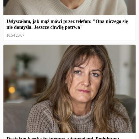
Usłyszałam, jak mąż mówi przez telefon: "Ona niczego się
nie domyśla. Jeszcze chwilę potrwa"
18:54 20.07
Dostałam kartkę świąteczną z życzeniami. Podpisano: