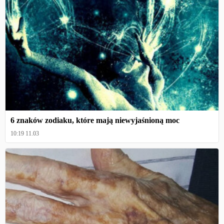
6 znaków zodiaku, które mają niewyjaśnioną moc
10:19 11.03