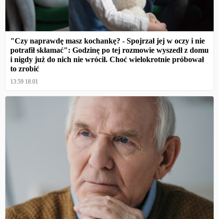
"Czy naprawdę masz kochankę? - Spojrzał jej w oczy i nie
potrafił skłamać": Godzinę po tej rozmowie wyszedł z domu
i nigdy już do nich nie wrócił. Choć wielokrotnie próbował
to zrobić
13:59 18.01