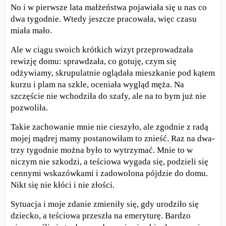
No i w pierwsze lata małżeństwa pojawiała się u nas co
dwa tygodnie. Wtedy jeszcze pracowała, więc czasu
miała mało.
Ale w ciągu swoich krótkich wizyt przeprowadzała
rewizję domu: sprawdzała, co gotuję, czym się
odżywiamy, skrupulatnie oglądała mieszkanie pod kątem
kurzu i plam na szkle, oceniała wygląd męża. Na
szczęście nie wchodziła do szafy, ale na to bym już nie
pozwoliła.
Takie zachowanie mnie nie cieszyło, ale zgodnie z radą
mojej mądrej mamy postanowiłam to znieść. Raz na dwa-
trzy tygodnie można było to wytrzymać. Mnie to w
niczym nie szkodzi, a teściowa wygada się, podzieli się
cennymi wskazówkami i zadowolona pójdzie do domu.
Nikt się nie kłóci i nie złości.
Sytuacja i moje zdanie zmieniły się, gdy urodziło się
dziecko, a teściowa przeszła na emeryturę. Bardzo