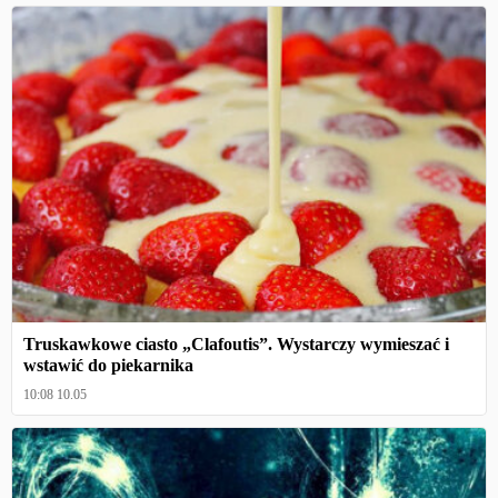
Truskawkowe ciasto „Clafoutis”. Wystarczy wymieszać i
wstawić do piekarnika
10:08 10.05