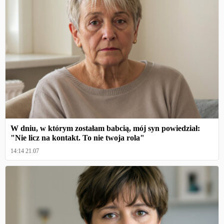
W dniu, w którym zostałam babcią, mój syn powiedział:
"Nie licz na kontakt. To nie twoja rola"
14:14 21.07