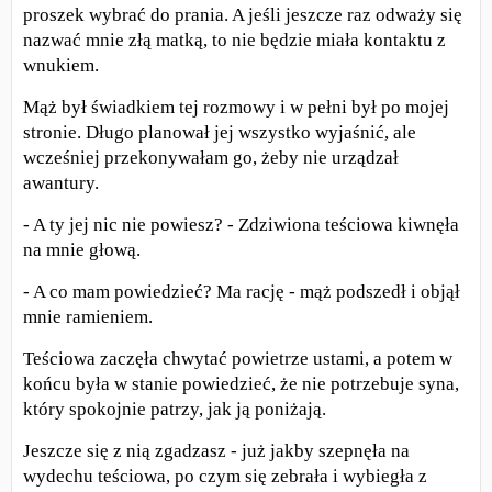
proszek wybrać do prania. A jeśli jeszcze raz odważy się
nazwać mnie złą matką, to nie będzie miała kontaktu z
wnukiem.
Mąż był świadkiem tej rozmowy i w pełni był po mojej
stronie. Długo planował jej wszystko wyjaśnić, ale
wcześniej przekonywałam go, żeby nie urządzał
awantury.
- A ty jej nic nie powiesz? - Zdziwiona teściowa kiwnęła
na mnie głową.
- A co mam powiedzieć? Ma rację - mąż podszedł i objął
mnie ramieniem.
Teściowa zaczęła chwytać powietrze ustami, a potem w
końcu była w stanie powiedzieć, że nie potrzebuje syna,
który spokojnie patrzy, jak ją poniżają.
Jeszcze się z nią zgadzasz - już jakby szepnęła na
wydechu teściowa, po czym się zebrała i wybiegła z