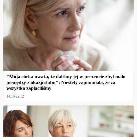
"Moja córka uważa, że daliśmy jej w prezencie zbyt mało
pieniędzy z okazji ślubu": Niestety zapomniała, że za
wszystko zapłaciliśmy
14:18 22.12