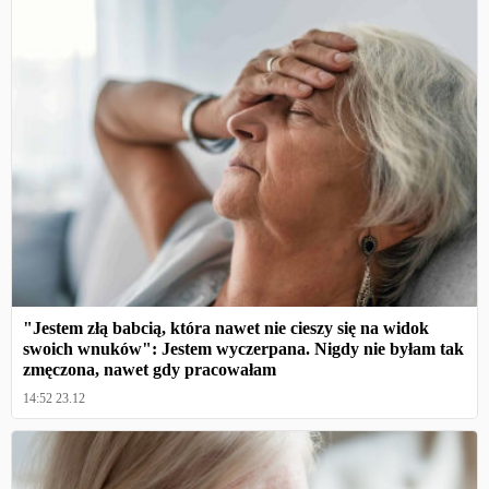
"Jestem złą babcią, która nawet nie cieszy się na widok
swoich wnuków": Jestem wyczerpana. Nigdy nie byłam tak
zmęczona, nawet gdy pracowałam
14:52 23.12