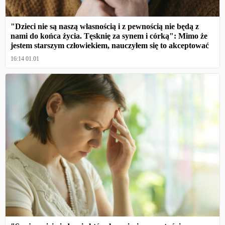
"Dzieci nie są naszą własnością i z pewnością nie będą z
nami do końca życia. Tęsknię za synem i córką": Mimo że
jestem starszym człowiekiem, nauczyłem się to akceptować
16:14 01.01