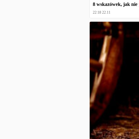
8 wskazówek, jak nie
22:18 22.11