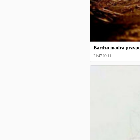
Bardzo mądra przypow
21:47 09.11