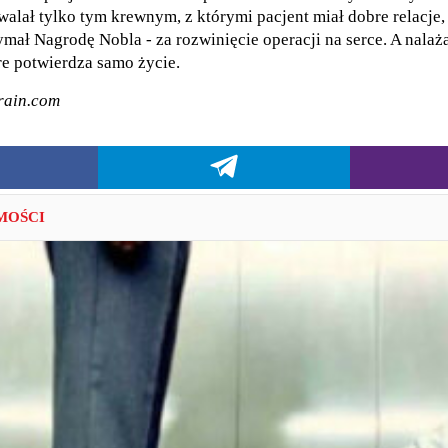
alał tylko tym krewnym, z którymi pacjent miał dobre relacje
mał Nagrodę Nobla - za rozwinięcie operacji na serce. A nalaża
óre potwierdza samo życie.
brain.com
MOŚCI