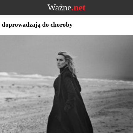
Ważne
.net
ie doprowadzają do choroby